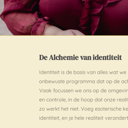
De Alchemie van identiteit
Identiteit is de basis van alles wat we
onbewuste programma dat op de acht
Vaak focussen we ons op de omgevin
en controle, in de hoop dat onze reali
zo werkt het niet. Voeg esoterische k
identiteit, en je hele realiteit verand