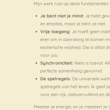
Mijn werk rust op deze fundamenten:
Je bent niet je mind:
Je hebt gev
en emoties, maar je bént ze niet.
Vrije toegang:
Je hoeft geen insti
eren om in aanraking te komen me
esoterische wijsheid. Die is altijd 
voor jou.
Synchroniciteit:
Niets is toeval. Al
perfecte samenhang gevormd.
De spelregels:
De universele wett
spelregels van het leven. Ik geef 
voor een rijk, zielsvervullend en 
Meester je energie, en je meestert je 