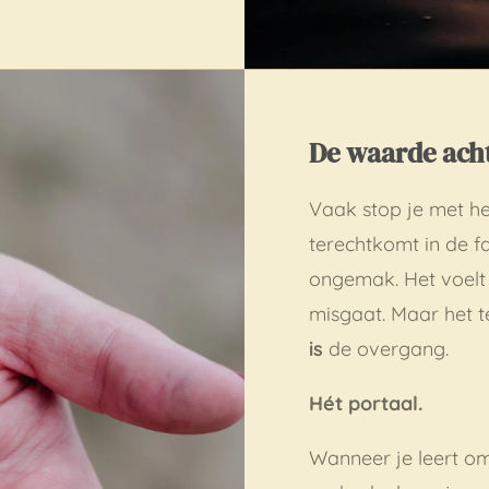
De waarde acht
Vaak stop je met h
terechtkomt in de f
ongemak. Het voelt 
misgaat. Maar het t
is
de overgang.
Hét portaal.
Wanneer je leert om