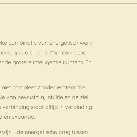
eke combinatie van energetisch werk,
n innerlijke alchemie. Mijn connectie
de grotere intelligentie is intens. En
s niet compleet zonder esoterische
e van bewustzijn, intuïtie en de ziel
verbinding staat altijd in verbinding
d en expansie.
stzijn - de energetische brug tussen