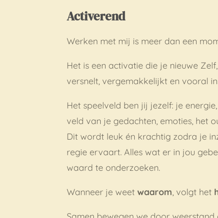
Activerend
Werken met mij is meer dan een mom
Het is een activatie die je nieuwe Zelf,
versnelt, vergemakkelijkt en vooral in
Het speelveld ben jij jezelf: je energie
veld van je gedachten, emoties, het o
Dit wordt leuk én krachtig zodra je in
regie ervaart. Alles wat er in jou gebe
waard te onderzoeken.
Wanneer je weet
waarom
, volgt het
Samen bewegen we door weerstand e