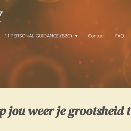
Y
1:1 PERSONAL GUIDANCE (B2C)
Contact
FAQ
lp jou weer je grootsheid t