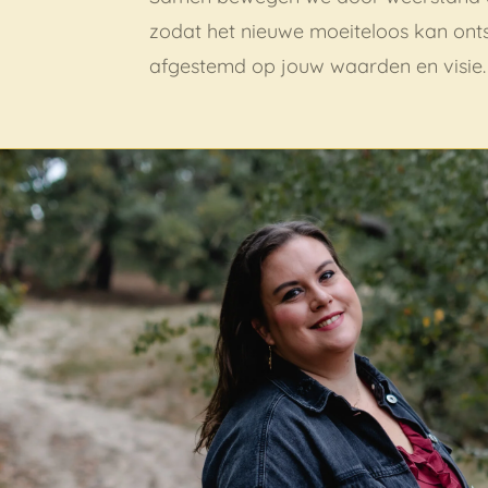
zodat het nieuwe moeiteloos kan onts
afgestemd op jouw waarden en visie.