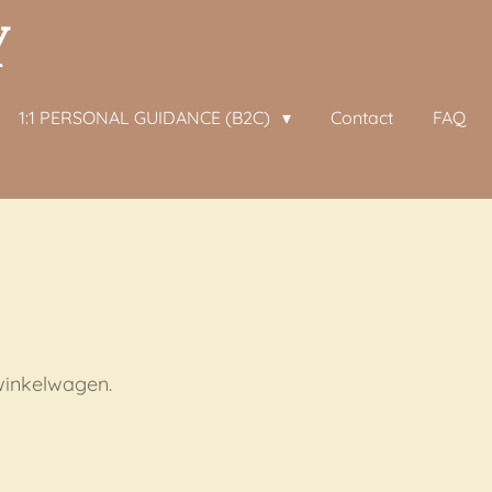
Y
1:1 PERSONAL GUIDANCE (B2C)
Contact
FAQ
 winkelwagen.