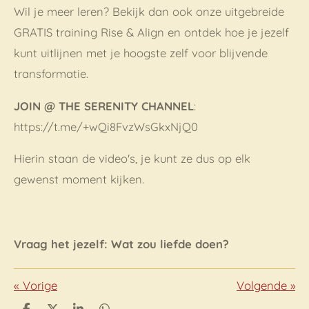
Wil je meer leren? Bekijk dan ook onze uitgebreide
GRATIS training Rise & Align en ontdek hoe je jezelf
kunt uitlijnen met je hoogste zelf voor blijvende
transformatie.
JOIN @ THE SERENITY CHANNEL
:
https://t.me/+wQi8FvzWsGkxNjQ0
Hierin staan de video's, je kunt ze dus op elk
gewenst moment kijken.
Vraag het jezelf: Wat zou liefde doen?
«
Vorige
Volgende
»