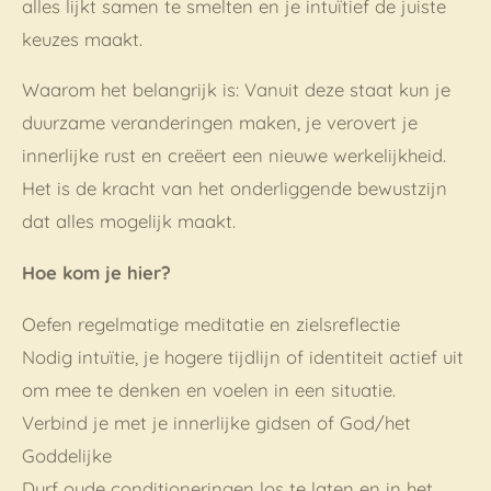
alles lijkt samen te smelten en je intuïtief de juiste
keuzes maakt.
Waarom het belangrijk is: Vanuit deze staat kun je
duurzame veranderingen maken, je verovert je
innerlijke rust en creëert een nieuwe werkelijkheid.
Het is de kracht van het onderliggende bewustzijn
dat alles mogelijk maakt.
Hoe kom je hier?
Oefen regelmatige meditatie en zielsreflectie
Nodig intuïtie, je hogere tijdlijn of identiteit actief uit
om mee te denken en voelen in een situatie.
Verbind je met je innerlijke gidsen of God/het
Goddelijke
Durf oude conditioneringen los te laten en in het