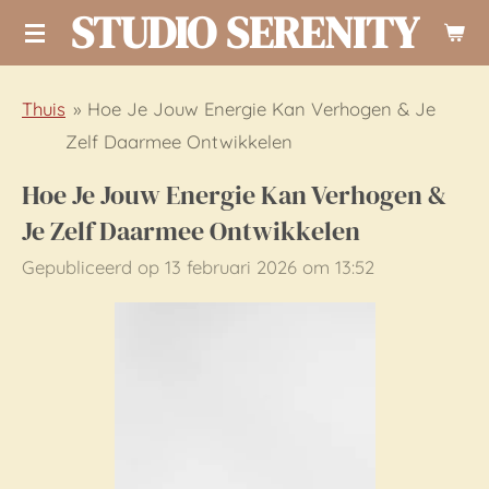
STUDIO SERENITY
Ga
direct
naar
Thuis
»
Hoe Je Jouw Energie Kan Verhogen & Je
de
Zelf Daarmee Ontwikkelen
hoofdinhoud
Hoe Je Jouw Energie Kan Verhogen &
Je Zelf Daarmee Ontwikkelen
Gepubliceerd op 13 februari 2026 om 13:52